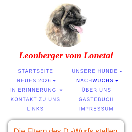
Leonberger vom Lonetal
STARTSEITE
UNSERE HUNDE
NEUES 2026
NACHWUCHS
IN ERINNERUNG
ÜBER UNS
KONTAKT ZU UNS
GÄSTEBUCH
LINKS
IMPRESSUM
Die
Eltern des D -Wurfs stellen