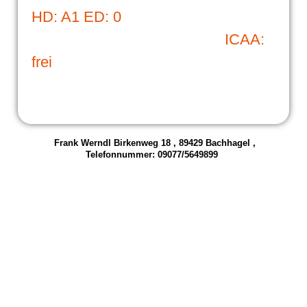
HD: A1 ED: 0
ICAA:
frei
Frank Werndl Birkenweg 18 , 89429 Bachhagel ,
Telefonnummer: 09077/5649899