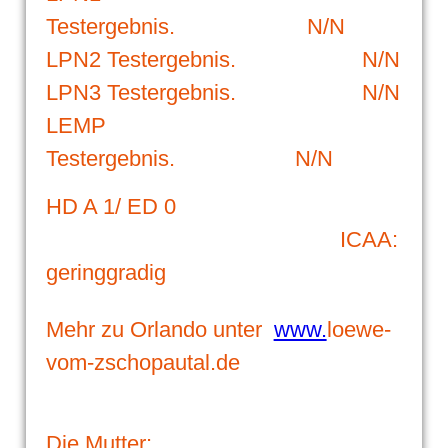
Testergebnis. N/N
LPN2 Testergebnis. N/N
LPN3 Testergebnis. N/N
LEMP
Testergebnis. N/N
HD A 1/ ED 0
ICAA:
geringgradig
Mehr zu Orlando unter
www.
loewe-
vom-zschopautal.de
Die Mutter: