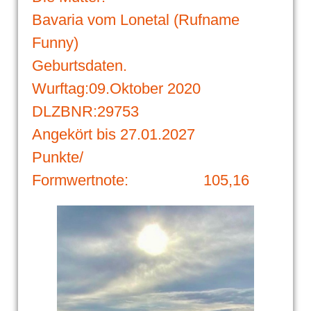
Bavaria vom Lonetal (Rufname
Funny)
Geburtsdaten.
Wurftag:09.Oktober 2020
DLZBNR:29753
Angekört bis 27.01.2027
Punkte/
Formwertnote: 105,16