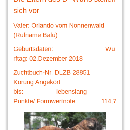
sich vor
Vater: Orlando vom Nonnenwald
(Rufname
Balu)
Geburtsdaten: Wu
rftag: 02.Dezember 2018
Zuchtbuch-Nr. DLZB 28851
Körung Angekört
bis: lebenslang
Punkte/ Formwertnote: 114,7