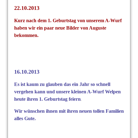
22.10.2013
Kurz nach dem 1. Geburtstag von unserem A-Wurf
haben wir ein paar
neue Bilder von Auguste
bekommen.
16.10.2013
Es ist kaum zu glauben das ein Jahr so schnell
vergehen kann und unsere
kleinen A-Wurf Welpen
heute ihren 1. Geburtstag
feiern
.
Wir wünschen ihnen mit ihren neuen tollen Familien
alles Gute.