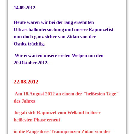
14.09.2012
Heute waren wir bei der lang ersehnten
Ultraschalluntersuchung
und
unsere
Rapunzel
ist
nun doch ganz sicher von Zidan von der
Osnitz
trächtig.
Wir erwarten unsere ersten Welpen um den
20.Oktober.2012.
22.08.2012
Am 18.August 2012 an einem der "heißesten Tage"
des Jahres
begab
sich Rapunzel vom Welland in ihrer
heißesten Phase erneut
in die Fänge
ihres Traumprinzen Zidan von der